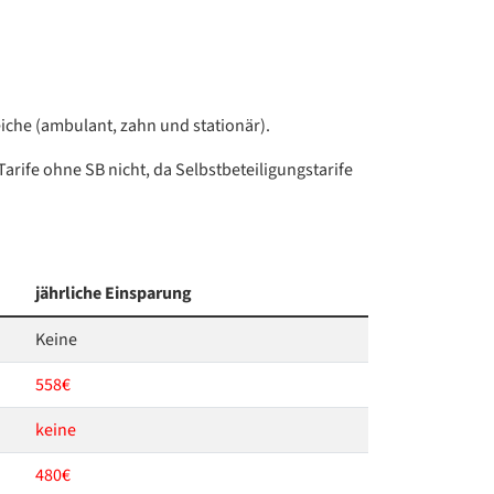
eiche (ambulant, zahn und stationär).
arife ohne SB nicht, da Selbstbeteiligungstarife
jährliche Einsparung
Keine
558€
keine
480€