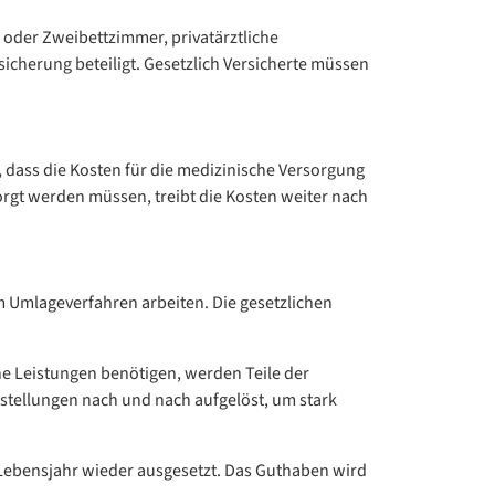
n- oder Zweibettzimmer, privatärztliche
cherung beteiligt. Gesetzlich Versicherte müssen
an, dass die Kosten für die medizinische Versorgung
rgt werden müssen, treibt die Kosten weiter nach
m Umlageverfahren arbeiten. Die gesetzlichen
he Leistungen benötigen, werden Teile der
stellungen nach und nach aufgelöst, um stark
 Lebensjahr wieder ausgesetzt. Das Guthaben wird