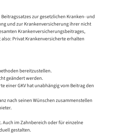
 Beitragssatzes zur gesetzlichen Kranken- und
ung und zur Krankenversicherung ihrer nicht
 gesamten Krankenversicherungsbeitrages,
 also: Privat Krankenversicherte erhalten
methoden bereitzustellen.
cht geändert werden.
herte einer GKV hat unabhängig vom Beitrag den
rs ganz nach seinen Wünschen zusammenstellen
ieter.
t. Auch im Zahnbereich oder für einzelne
uell gestalten.