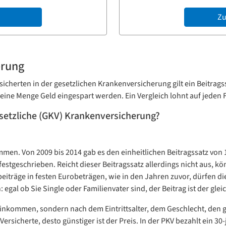
Zu
erung
ersicherten in der gesetzlichen Krankenversicherung gilt ein Beitrag
ine Menge Geld eingespart werden. Ein Vergleich lohnt auf jeden F
esetzliche (GKV) Krankenversicherung?
mmen. Von 2009 bis 2014 gab es den einheitlichen Beitragssatz von 
festgeschrieben. Reicht dieser Beitragssatz allerdings nicht aus,
beiträge in festen Eurobeträgen, wie in den Jahren zuvor, dürfen d
: egal ob Sie Single oder Familienvater sind, der Beitrag ist der glei
em Einkommen, sondern nach dem Eintrittsalter, dem Geschlecht, d
rsicherte, desto günstiger ist der Preis. In der PKV bezahlt ein 30-