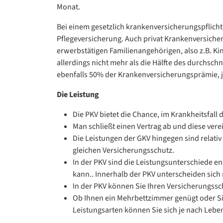
Monat.
Bei einem gesetzlich krankenversicherungspflicht
Pflegeversicherung. Auch privat Krankenversicher
erwerbstätigen Familienangehörigen, also z.B. K
allerdings nicht mehr als die Hälfte des durchsch
ebenfalls 50% der Krankenversicherungsprämie, j
Die Leistung
Die PKV bietet die Chance, im Krankheitsfal
Man schließt einen Vertrag ab und diese ver
Die Leistungen der GKV hingegen sind relativ
gleichen Versicherungsschutz.
In der PKV sind die Leistungsunterschiede e
kann.. Innerhalb der PKV unterscheiden sich 
In der PKV können Sie Ihren Versicherungssc
Ob Ihnen ein Mehrbettzimmer genügt oder Sie
Leistungsarten können Sie sich je nach Leben