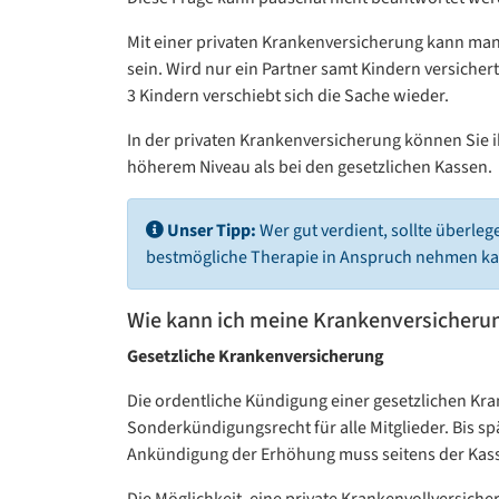
Mit einer privaten Krankenversicherung kann man 
sein. Wird nur ein Partner samt Kindern versichert,
3 Kindern verschiebt sich die Sache wieder.
In der privaten Krankenversicherung können Sie ih
höherem Niveau als bei den gesetzlichen Kassen.
Unser Tipp:
Wer gut verdient, sollte überlege
bestmögliche Therapie in Anspruch nehmen kann
Wie kann ich meine Krankenversicheru
Gesetzliche Krankenversicherung
Die ordentliche Kündigung einer gesetzlichen Kra
Sonderkündigungsrecht für alle Mitglieder. Bis s
Ankündigung der Erhöhung muss seitens der Kass
Die Möglichkeit, eine private Krankenvollversich