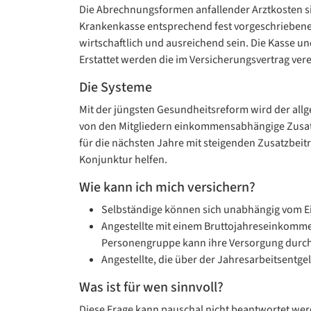
Die Abrechnungsformen anfallender Arztkosten sind
Krankenkasse entsprechend fest vorgeschriebener
wirtschaftlich und ausreichend sein. Die Kasse u
Erstattet werden die im Versicherungsvertrag vere
Die Systeme
Mit der jüngsten Gesundheitsreform wird der all
von den Mitgliedern einkommensabhängige Zusatz
für die nächsten Jahre mit steigenden Zusatzbeitr
Konjunktur helfen.
Wie kann ich mich versichern?
Selbständige können sich unabhängig vom Ein
Angestellte mit einem Bruttojahreseinkommen
Personengruppe kann ihre Versorgung durch 
Angestellte, die über der Jahresarbeitsentg
Was ist für wen sinnvoll?
Diese Frage kann pauschal nicht beantwortet wer