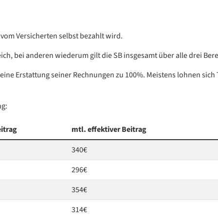
 vom Versicherten selbst bezahlt wird.
eich, bei anderen wiederum gilt die SB insgesamt über alle drei Ber
o eine Erstattung seiner Rechnungen zu 100%. Meistens lohnen sich T
ng:
itrag
mtl. effektiver Beitrag
340€
296€
354€
314€