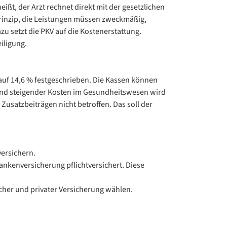
ißt, der Arzt rechnet direkt mit der gesetzlichen
prinzip, die Leistungen müssen zweckmäßig,
u setzt die PKV auf die Kostenerstattung.
iligung.
auf 14,6 % festgeschrieben. Die Kassen können
und steigender Kosten im Gesundheitswesen wird
Zusatzbeiträgen nicht betroffen. Das soll der
ersichern.
ankenversicherung pflichtversichert. Diese
icher und privater Versicherung wählen.