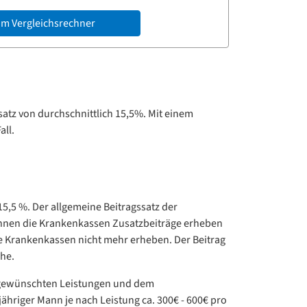
m Vergleichsrechner
ssatz von durchschnittlich 15,5%. Mit einem
all.
15,5 %. Der allgemeine Beitragssatz der
 können die Krankenkassen Zusatzbeiträge erheben
ie Krankenkassen nicht mehr erheben. Der Beitrag
che.
en gewünschten Leistungen und dem
jähriger Mann je nach Leistung ca. 300€ - 600€ pro