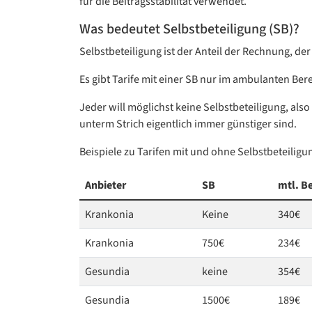
für die Beitragsstabilität verwendet.
Was bedeutet Selbstbeteiligung (SB)?
Selbstbeteiligung ist der Anteil der Rechnung, der
Es gibt Tarife mit einer SB nur im ambulanten Ber
Jeder will möglichst keine Selbstbeteiligung, als
unterm Strich eigentlich immer günstiger sind.
Beispiele zu Tarifen mit und ohne Selbstbeteiligu
Anbieter
SB
mtl. Be
Krankonia
Keine
340€
Krankonia
750€
234€
Gesundia
keine
354€
Gesundia
1500€
189€