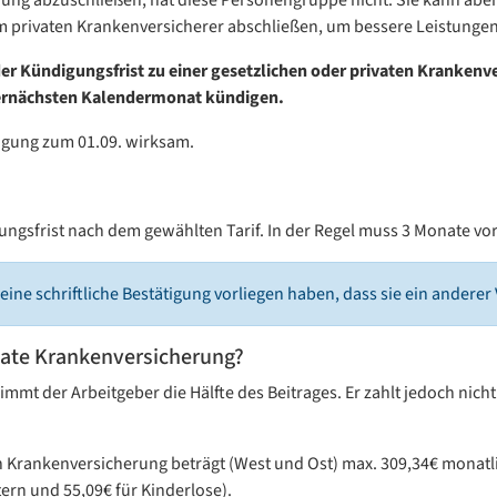
 privaten Krankenversicherer abschließen, um bessere Leistungen 
der Kündigungsfrist zu einer gesetzlichen oder privaten Krankenv
übernächsten Kalendermonat kündigen.
digung zum 01.09. wirksam.
igungsfrist nach dem gewählten Tarif. In der Regel muss 3 Monate v
eine schriftliche Bestätigung vorliegen haben, dass sie ein anderer
ivate Krankenversicherung?
mt der Arbeitgeber die Hälfte des Beitrages. Er zahlt jedoch nicht 
 Krankenversicherung beträgt (West und Ost) max. 309,34€ monatli
tern und 55,09€ für Kinderlose).