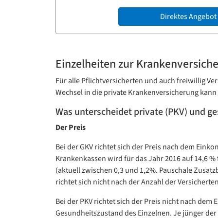
Direktes Angebot
Einzelheiten zur Krankenversich
Für alle Pflichtversicherten und auch freiwillig V
Wechsel in die private Krankenversicherung kann e
Was unterscheidet private (PKV) und g
Der Preis
Bei der GKV richtet sich der Preis nach dem Einko
Krankenkassen wird für das Jahr 2016 auf 14,6 % 
(aktuell zwischen 0,3 und 1,2%. Pauschale Zusatz
richtet sich nicht nach der Anzahl der Versicherten
Bei der PKV richtet sich der Preis nicht nach d
Gesundheitszustand des Einzelnen. Je jünger der Ve