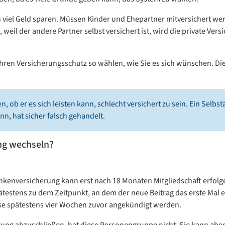
viel Geld sparen. Müssen Kinder und Ehepartner mitversichert wer
 weil der andere Partner selbst versichert ist, wird die private Vers
ren Versicherungsschutz so wählen, wie Sie es sich wünschen. Die L
n, ob er es sich leisten kann, schlecht versichert zu sein. Ein Selbstä
, hat sicher falsch gehandelt.
ng wechseln?
nkenversicherung kann erst nach 18 Monaten Mitgliedschaft erfolg
pätestens zu dem Zeitpunkt, an dem der neue Beitrag das erste Mal
e spätestens vier Wochen zuvor angekündigt werden.
erung abzuschließen, hat diese Personengruppe nicht. Sie kann abe