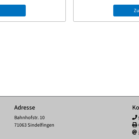
Zu
Adresse
Ko
Bahnhofstr. 10
71063 Sindelfingen